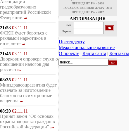
Ассоциации
ПРЕЗИДЕНТ РФ - 2008
градообразующих
ГОСУДАРСТВЕННАЯ ДУМА - 2011
предприятий Российской
ПРЕЗИДЕНТ РФ - 2012
Федерации
АВТОРИЗАЦИЯ
Имя:
21:53
03.11.11
Пароль:
ФСКН будет бороться с
рекламой наркотиков в
Претенденту
интернете
Межрегиональное развитие
О проекте
|
Карта сайта
|
Контакты
21:45
03.11.11
Дворкович опроверг слухи о
повышении налогов для
россиян
08:35
02.11.11
Минздравсоцразвития будет
отвечать за изготовление
бланков на психотропные
вещества
08:20
02.11.11
Принят закон "Об основах
охраны здоровья граждан в
Российской Федерации"