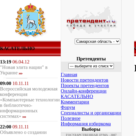
КАСАТЕЛЬНО
Претенденты
13:19
06.04.12
"Новая элита нации" в
Украине
Главная
Новости претендентов
09:00
10.11.11
Проекты претендентов
Всероссийская молодежная
Онлайн-конференции
конференция
КАСАТЕЛЬНО
«Компьютерные технологии
Комментарии
в библиотечно-
Форум
информационных
Специалисты и организации
системах»
Полезное
Информация избиркома
22:00
09.11.11
Выборы
Объявлено о создании
ГОСУДАРСТВЕННАЯ ДУМА - 2007